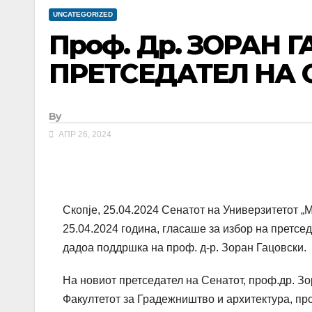
UNCATEGORIZED
Проф. Др. ЗОРАН 
ПРЕТСЕДАТЕЛ НА 
By
АПР 26, 2024
Скопје, 25.04.2024 Сенатот на Универзитетот „
25.04.2024 година, гласаше за избор на претсе
дадоа поддршка на проф. д-р. Зоран Гацовски.
На новиот претседател на Сенатот, проф.др. Зо
Факултетот за Градежништво и архитектура, про