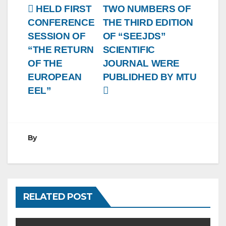
Post
HELD FIRST
TWO NUMBERS OF
CONFERENCE
THE THIRD EDITION
navigation
SESSION OF
OF “SEEJDS”
“THE RETURN
SCIENTIFIC
OF THE
JOURNAL WERE
EUROPEAN
PUBLIDHED BY MTU
EEL”
By
RELATED POST