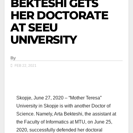
BEKTESHI GETS
HER DOCTORATE
AT SEEU
UNIVERSITY
By
FEB 22, 2021
Skopje, June 27, 2020 – “Mother Teresa”
University in Skopje is with another Doctor of
Science. Namely, Arta Bekteshi, the assistant at
the Faculty of Informatics at MTU, on June 25,
2020, successfully defended her doctoral