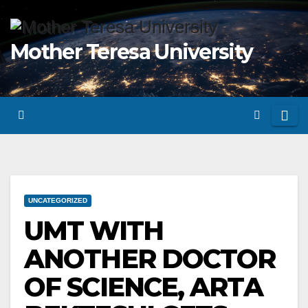
Skip
to
Mother Teresa University
content
UNCATEGORIZED
UMT WITH
ANOTHER DOCTOR
OF SCIENCE, ARTA