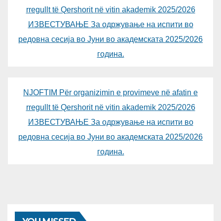
rregullt të Qershorit në vitin akademik 2025/2026
ИЗВЕСТУВАЊЕ За одржување на испити во
редовна сесија во Јуни во академската 2025/2026
година.
NJOFTIM Për organizimin e provimeve në afatin e
rregullt të Qershorit në vitin akademik 2025/2026
ИЗВЕСТУВАЊЕ За одржување на испити во
редовна сесија во Јуни во академската 2025/2026
година.