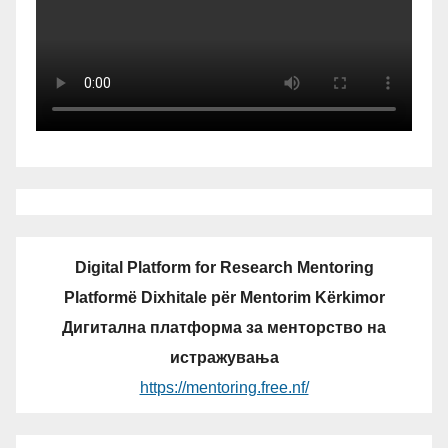
Digital Platform for Research Mentoring
Platformë Dixhitale për Mentorim Kërkimor
Дигитална платформа за менторство на
истражувања
https://mentoring.free.nf/