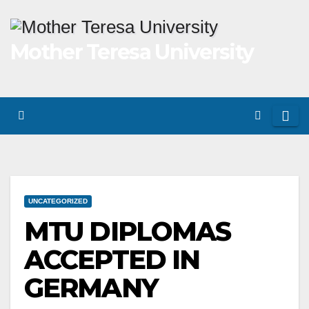
Skip
to
Mother Teresa University
content
UNCATEGORIZED
MTU DIPLOMAS
ACCEPTED IN
GERMANY