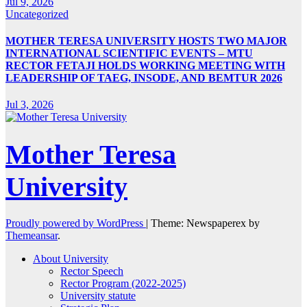
Jul 9, 2026
Uncategorized
MOTHER TERESA UNIVERSITY HOSTS TWO MAJOR
INTERNATIONAL SCIENTIFIC EVENTS – MTU
RECTOR FETAJI HOLDS WORKING MEETING WITH
LEADERSHIP OF TAEG, INSODE, AND BEMTUR 2026
Jul 3, 2026
Mother Teresa
University
Proudly powered by WordPress
|
Theme: Newspaperex by
Themeansar
.
About University
Rector Speech
Rector Program (2022-2025)
University statute