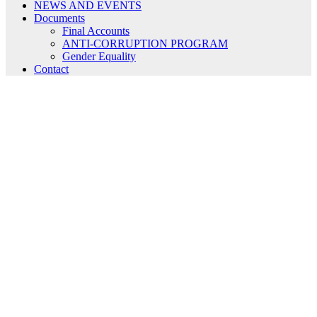
NEWS AND EVENTS
Documents
Final Accounts
ANTI-CORRUPTION PROGRAM
Gender Equality
Contact