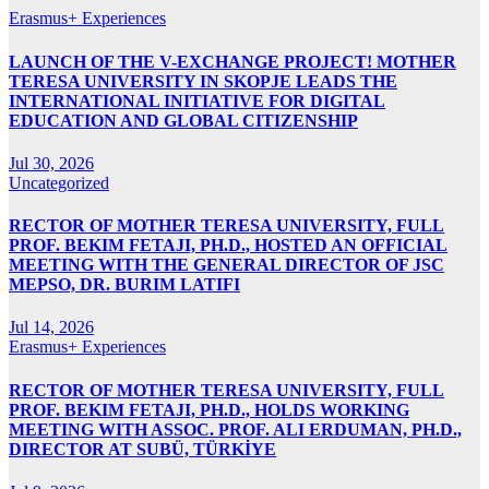
Erasmus+ Experiences
LAUNCH OF THE V-EXCHANGE PROJECT! MOTHER
TERESA UNIVERSITY IN SKOPJE LEADS THE
INTERNATIONAL INITIATIVE FOR DIGITAL
EDUCATION AND GLOBAL CITIZENSHIP
Jul 30, 2026
Uncategorized
RECTOR OF MOTHER TERESA UNIVERSITY, FULL
PROF. BEKIM FETAJI, PH.D., HOSTED AN OFFICIAL
MEETING WITH THE GENERAL DIRECTOR OF JSC
MEPSO, DR. BURIM LATIFI
Jul 14, 2026
Erasmus+ Experiences
RECTOR OF MOTHER TERESA UNIVERSITY, FULL
PROF. BEKIM FETAJI, PH.D., HOLDS WORKING
MEETING WITH ASSOC. PROF. ALI ERDUMAN, PH.D.,
DIRECTOR AT SUBÜ, TÜRKİYE