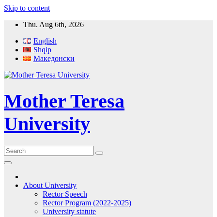
Skip to content
Thu. Aug 6th, 2026
English
Shqip
Македонски
Mother Teresa
University
About University
Rector Speech
Rector Program (2022-2025)
University statute