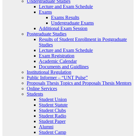
Undergraduate Studies
Lecture and Exam Schedule
Exams
Exams Results
Undergraduate Exams
Additional Exam Session
Postgraduate Studies
Results of Student Enrollment in Postgraduate
Studies
Lecture and Exam Schedule
Exam Registration
Academic Calendar
Documents and Guidlines
Institutional Regulation
Public Informer – “UNT Pulse”
Proposals Thesis Topics and Proposals Thesis Mentors
Online Services
Students
Student Union
Student Statute
Student Clubs
Student Radio
Student Paper
Alumni
Student Camp