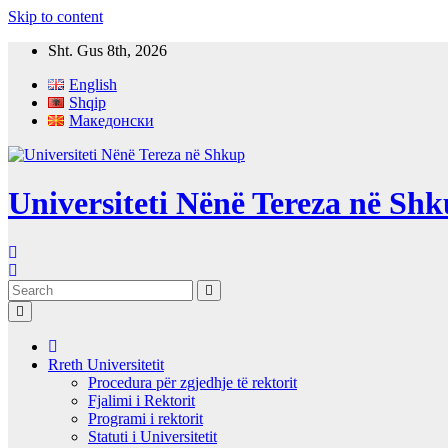
Skip to content
Sht. Gus 8th, 2026
English
Shqip
Македонски
Universiteti Nënë Tereza në Sh
Rreth Universitetit
Procedura për zgjedhje të rektorit
Fjalimi i Rektorit
Programi i rektorit
Statuti i Universitetit