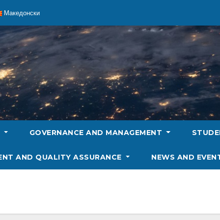
Македонски
S
GOVERNANCE AND MANAGEMENT
STUD
ENT AND QUALITY ASSURANCE
NEWS AND EVEN