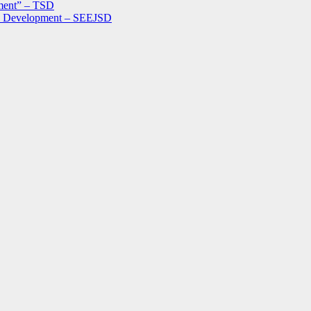
ment” – TSD
le Development – SEEJSD