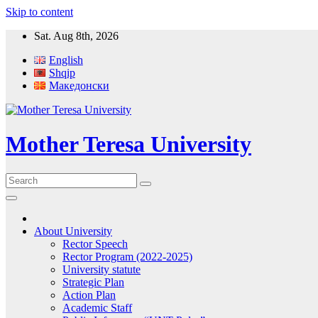
Skip to content
Sat. Aug 8th, 2026
English
Shqip
Македонски
Mother Teresa University
About University
Rector Speech
Rector Program (2022-2025)
University statute
Strategic Plan
Action Plan
Academic Staff