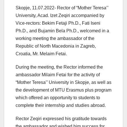
Skopje, 11.07.2022- Rector of “Mother Teresa’’
University, Acad. Izet Zeqiri accompanied by
Vice-rectors: Bekim Fetaji Ph.D., Fati Iseni
Ph.D., and Bujamin Bela Ph.D., welcomed in a
working meeting the ambassador of the
Republic of North Macedonia in Zagreb,
Croatia, Mr. Melaim Fetai.
During the meeting, the Rector informed the
ambassador Milaim Fetai for the activity of
“Mother Teresa’’ University in Skopje, as well as
the development of MTU Erasmus plus program
which offered an opportunity to students to
complete their internship and studies abroad.
Rector Zeqiri expressed his gratitude towards
the ambassador and wished him success for