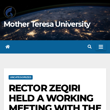
Skip
to
content
Mother Teresa University
UNCATEGORIZED
RECTOR ZEQIRI
HELD A WORKING
MEETING WITH THE