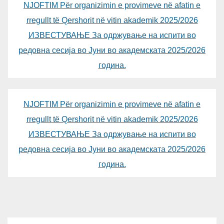
NJOFTIM Për organizimin e provimeve në afatin e
rregullt të Qershorit në vitin akademik 2025/2026
ИЗВЕСТУВАЊЕ За одржување на испити во
редовна сесија во Јуни во академската 2025/2026
година.
NJOFTIM Për organizimin e provimeve në afatin e
rregullt të Qershorit në vitin akademik 2025/2026
ИЗВЕСТУВАЊЕ За одржување на испити во
редовна сесија во Јуни во академската 2025/2026
година.