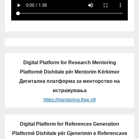
Digital Platform for Research Mentoring
Platformë Dixhitale për Mentorim Kërkimor
Дигитална платформа за менторство на
истражувања
https://mentoring.free.nf/
Digital Platform for References Generation
Platformë Dixhitale për Gjenerimin e Referencave