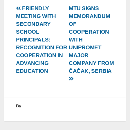
Post
FRIENDLY
MTU SIGNS
MEETING WITH
MEMORANDUM
navigation
SECONDARY
OF
SCHOOL
COOPERATION
PRINCIPALS:
WITH
RECOGNITION FOR
UNIPROMET
COOPERATION IN
MAJOR
ADVANCING
COMPANY FROM
EDUCATION
ČAČAK, SERBIA
By