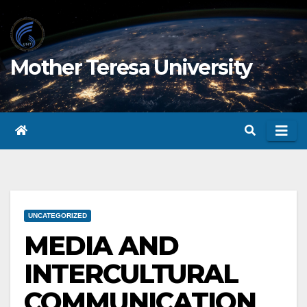
Skip
to
content
Mother Teresa University
UNCATEGORIZED
MEDIA AND
INTERCULTURAL
COMMUNICATION