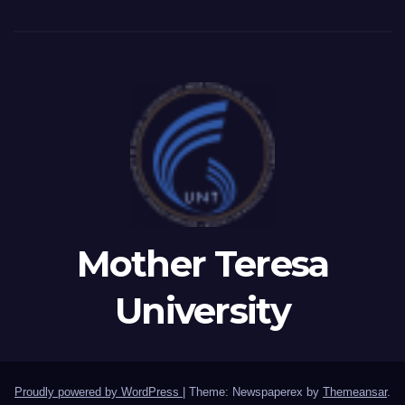
INSODE, AND BEMTUR 2026
Mother Teresa
University
Proudly powered by WordPress
|
Theme: Newspaperex by
Themeansar
.