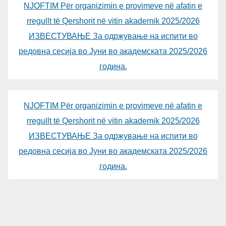
NJOFTIM Për organizimin e provimeve në afatin e
rregullt të Qershorit në vitin akademik 2025/2026
ИЗВЕСТУВАЊЕ За одржување на испити во
редовна сесија во Јуни во академската 2025/2026
година.
NJOFTIM Për organizimin e provimeve në afatin e
rregullt të Qershorit në vitin akademik 2025/2026
ИЗВЕСТУВАЊЕ За одржување на испити во
редовна сесија во Јуни во академската 2025/2026
година.