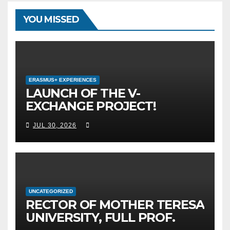
YOU MISSED
ERASMUS+ EXPERIENCES
LAUNCH OF THE V-
EXCHANGE PROJECT!
MOTHER TERESA
JUL 30, 2026
UNIVERSITY IN SKOPJE
LEADS THE INTERNATIONAL
INITIATIVE FOR DIGITAL
EDUCATION AND GLOBAL
CITIZENSHIP
UNCATEGORIZED
RECTOR OF MOTHER TERESA
UNIVERSITY, FULL PROF.