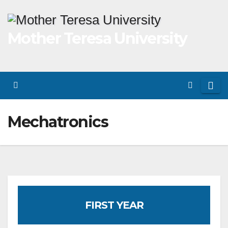
Skip
to
Mother Teresa University
content
Mechatronics
FIRST YEAR