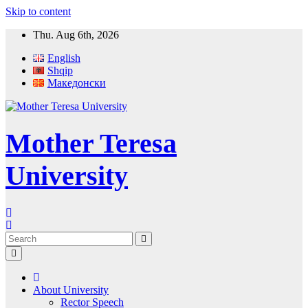
Skip to content
Thu. Aug 6th, 2026
English
Shqip
Македонски
Mother Teresa
University
About University
Rector Speech