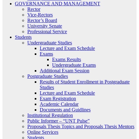
GOVERNANCE AND MANAGEMENT
Rector
Vice-Rectors
Rector’s Board
University Senate
Professional Service
Students
Undergraduate Studies
Lecture and Exam Schedule
Exams
Exams Results
Undergraduate Exams
Additional Exam Session
Postgraduate Studies
Results of Student Enrollment in Postgraduate
Studies
Lecture and Exam Schedule
Exam Registration
Academic Calendar
Documents and Guidlines
Institutional Regulation
Public Informer – “UNT Pulse”
Proposals Thesis Topics and Proposals Thesis Mentors
Online Services
Students