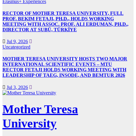
Erasmus+ Experiences
RECTOR OF MOTHER TERESA UNIVERSITY, FULL
PROF. BEKIM FETAJI, PH.D., HOLDS WORKING
MEETING WITH ASSOC. PROF. ALI ERDUMAN, PH.D.,
DIRECTOR AT SUBÜ, TÜRKİYE
Jul 9, 2026
Uncategorized
MOTHER TERESA UNIVERSITY HOSTS TWO MAJOR
INTERNATIONAL SCIENTIFIC EVENTS – MTU
RECTOR FETAJI HOLDS WORKING MEETING WITH
LEADERSHIP OF TAEG, INSODE, AND BEMTUR 2026
Jul 3, 2026
Mother Teresa
University