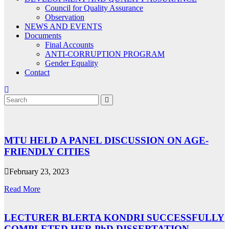
Council for Quality Assurance
Observation
NEWS AND EVENTS
Documents
Final Accounts
ANTI-CORRUPTION PROGRAM
Gender Equality
Contact
MTU HELD A PANEL DISCUSSION ON AGE-
FRIENDLY CITIES
February 23, 2023
Read More
LECTURER BLERTA KONDRI SUCCESSFULLY
COMPLETED HER PhD DISSERTATION