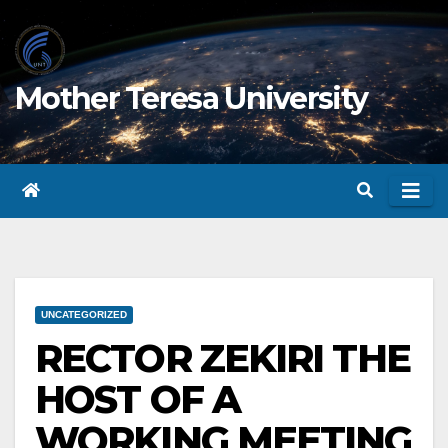
Skip
to
content
Mother Teresa University
UNCATEGORIZED
RECTOR ZEKIRI THE
HOST OF A
WORKING MEETING