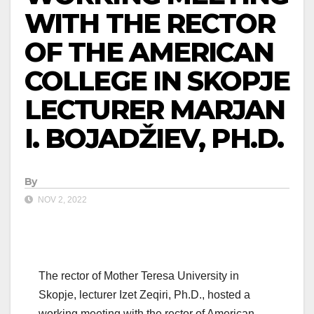
WITH THE RECTOR
OF THE AMERICAN
COLLEGE IN SKOPJE
LECTURER MARJAN
I. BOJADŽIEV, PH.D.
By
NOV 2, 2022
The rector of Mother Teresa University in
Skopje, lecturer Izet Zeqiri, Ph.D., hosted a
working meeting with the rector of American