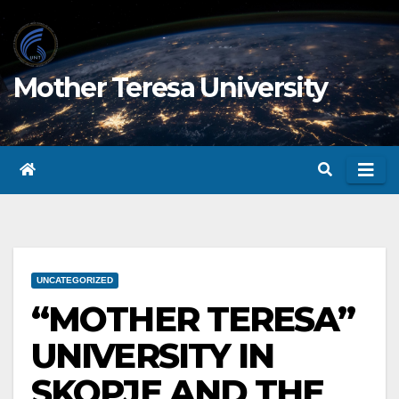
Skip
to
content
Mother Teresa University
UNCATEGORIZED
“MOTHER TERESA”
UNIVERSITY IN
SKOPJE AND THE