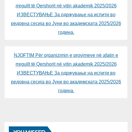
rregullt të Qershorit në vitin akademik 2025/2026
ИЗВЕСТУВАЊЕ За одржување на испити во
редовна сесија во Јуни во академската 2025/2026
година.
NJOFTIM Për organizimin e provimeve në afatin e
rregullt të Qershorit në vitin akademik 2025/2026
ИЗВЕСТУВАЊЕ За одржување на испити во
редовна сесија во Јуни во академската 2025/2026
година.