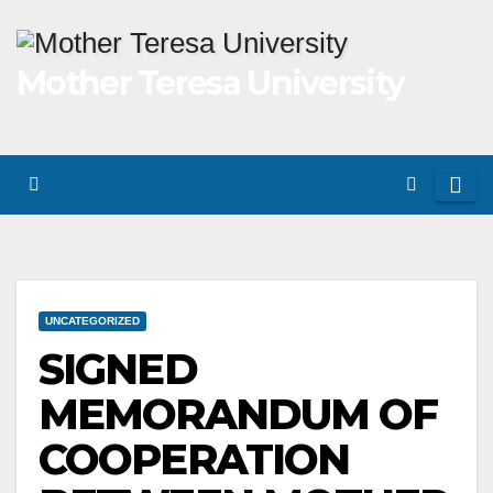
Skip
to
Mother Teresa University
content
UNCATEGORIZED
SIGNED
MEMORANDUM OF
COOPERATION