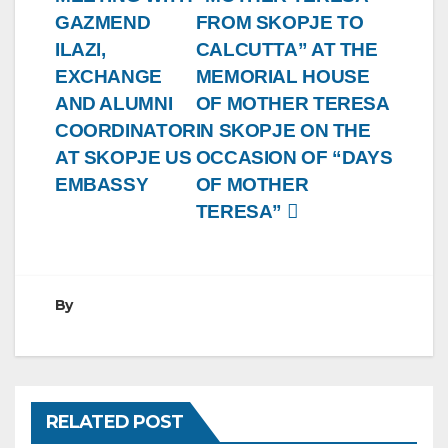
GAZMEND
FROM SKOPJE TO
ILAZI,
CALCUTTA” AT THE
EXCHANGE
MEMORIAL HOUSE
AND ALUMNI
OF MOTHER TERESA
COORDINATOR
IN SKOPJE ON THE
AT SKOPJE US
OCCASION OF “DAYS
EMBASSY
OF MOTHER
TERESA”
By
RELATED POST