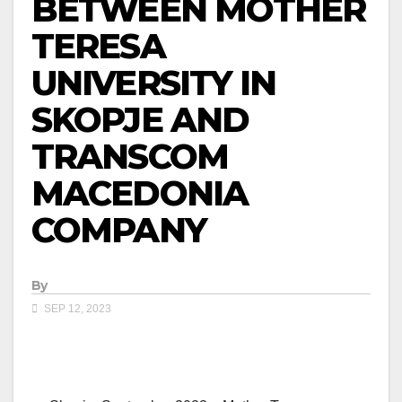
BETWEEN MOTHER
TERESA
UNIVERSITY IN
SKOPJE AND
TRANSCOM
MACEDONIA
COMPANY
By
SEP 12, 2023