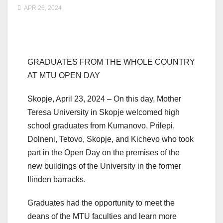
APR 26, 2024
GRADUATES FROM THE WHOLE COUNTRY
AT MTU OPEN DAY
Skopje, April 23, 2024 – On this day, Mother
Teresa University in Skopje welcomed high
school graduates from Kumanovo, Prilepi,
Dolneni, Tetovo, Skopje, and Kichevo who took
part in the Open Day on the premises of the
new buildings of the University in the former
Ilinden barracks.
Graduates had the opportunity to meet the
deans of the MTU faculties and learn more