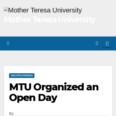
Skip
to
Mother Teresa University
content
UNCATEGORIZED
MTU Organized an
Open Day
By