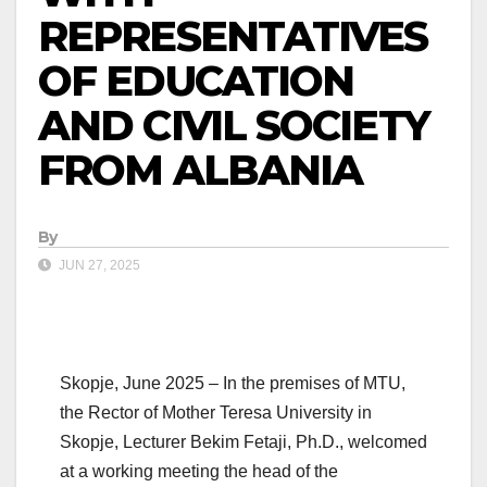
REPRESENTATIVES
OF EDUCATION
AND CIVIL SOCIETY
FROM ALBANIA
By
JUN 27, 2025
Skopje, June 2025 – In the premises of MTU,
the Rector of Mother Teresa University in
Skopje, Lecturer Bekim Fetaji, Ph.D., welcomed
at a working meeting the head of the