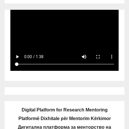
Digital Platform for Research Mentoring
Platformë Dixhitale për Mentorim Kërkimor
Дигитална платформа за менторство на