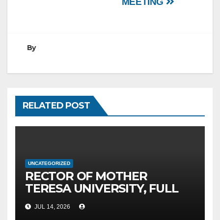
MEETING
By
RELATED POST
UNCATEGORIZED
RECTOR OF MOTHER
TERESA UNIVERSITY, FULL
PROF. BEKIM FETAJI, PH.D.,
JUL 14, 2026
HOSTED AN OFFICIAL