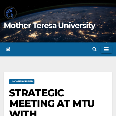
Skip
to
content
Mother Teresa University
UNCATEGORIZED
STRATEGIC
MEETING AT MTU
WITH