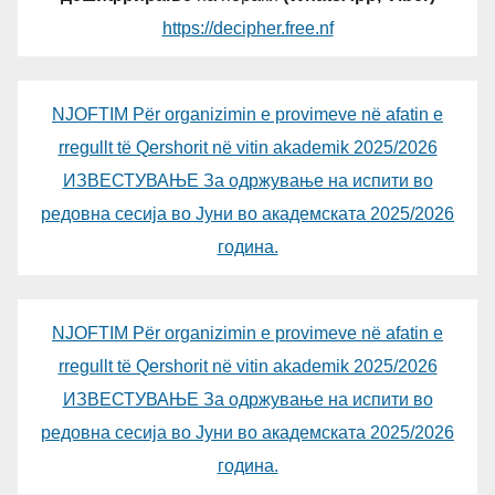
https://decipher.free.nf
NJOFTIM Për organizimin e provimeve në afatin e
rregullt të Qershorit në vitin akademik 2025/2026
ИЗВЕСТУВАЊЕ За одржување на испити во
редовна сесија во Јуни во академската 2025/2026
година.
NJOFTIM Për organizimin e provimeve në afatin e
rregullt të Qershorit në vitin akademik 2025/2026
ИЗВЕСТУВАЊЕ За одржување на испити во
редовна сесија во Јуни во академската 2025/2026
година.