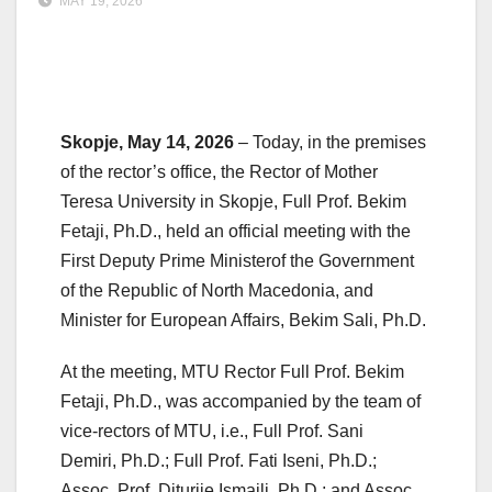
MAY 19, 2026
Skopje, May 14, 2026
– Today, in the premises
of the rector’s office, the Rector of Mother
Teresa University in Skopje, Full Prof. Bekim
Fetaji, Ph.D., held an official meeting with the
First Deputy Prime Ministerof the Government
of the Republic of North Macedonia, and
Minister for European Affairs, Bekim Sali, Ph.D.
At the meeting, MTU Rector Full Prof. Bekim
Fetaji, Ph.D., was accompanied by the team of
vice-rectors of MTU, i.e., Full Prof. Sani
Demiri,
Ph.D.;
Full Prof. Fati Iseni, Ph.D.;
Assoc. Prof. Diturije Ismaili, Ph.D.; and Assoc.