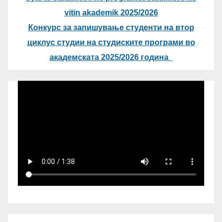
vitin akademik 2025/2026
Конкурс за запишување студенти на втор
циклус студии на студиските програми во
академската 2025/2026 година