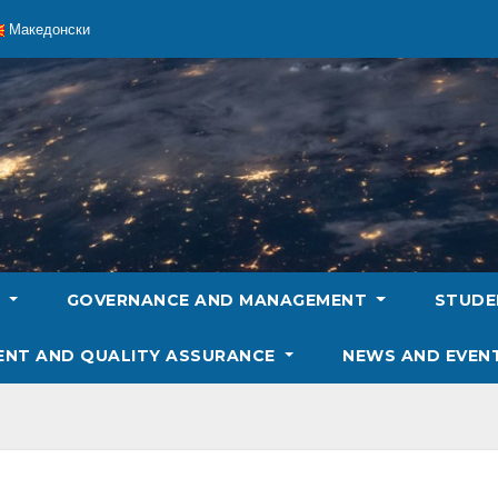
Македонски
S
GOVERNANCE AND MANAGEMENT
STUD
ENT AND QUALITY ASSURANCE
NEWS AND EVEN