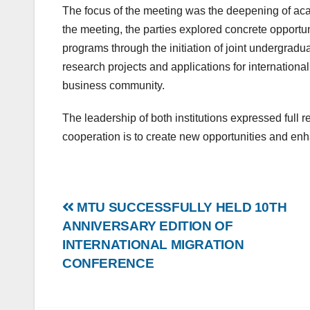
The focus of the meeting was the deepening of acad
the meeting, the parties explored concrete opportuni
programs through the initiation of joint undergradu
research projects and applications for international 
business community.
The leadership of both institutions expressed full r
cooperation is to create new opportunities and enha
Post
MTU SUCCESSFULLY HELD 10TH
ANNIVERSARY EDITION OF
navigation
INTERNATIONAL MIGRATION
CONFERENCE