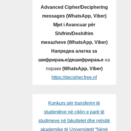
Advanced Cipher/Deciphering
messages (WhatsApp, Viber)
Mjet i Avancuar për
Shifrim/Deshifrim
mesazheve (WhatsApp, Viber)
Напредна алатка за
шифрирање/дешифрирање
на
пораки
(WhatsApp, Viber)
https://decipher.free.nf
Konkurs për transferim të
studentëve në ciklin e parë të
studimeve në fakultetet dhe njësitë
akademike të Universitetit “Nënë