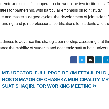
emic and scientific cooperation between the two institutions. 
ties for partnership, with particular emphasis on joint study
ate and master’s degree cycles, the development of joint scientif
funding, and joint professional certifications for students and th
eadiness to advance this strategic partnership, assessing that th
nce the mobility of students and academic staff at both universi
MTU RECTOR, FULL PROF. BEKIM FETAJI, PH.D.,
HOSTS MAYOR OF CHASHKA MUNICIPALITY, MR
SUAT SHAQIRI, FOR WORKING MEETING