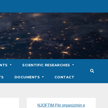
ENTS
SCIENTIFIC RESEARCHES
TS
DOCUMENTS
CONTACT
NJOFTIM Për organizimin e