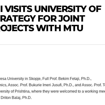
 VISITS UNIVERSITY OF
TRATEGY FOR JOINT
OJECTS WITH MTU
sa University in Skopje, Full Prof. Bekim Fetaji, Ph.D.,
s, Assoc. Prof. Bukurie Imeri Jusufi, Ph.D., and Assoc. Prof. 
University of Prishtina, where they were welcomed to a working me
 Driton Balaj, Ph.D.