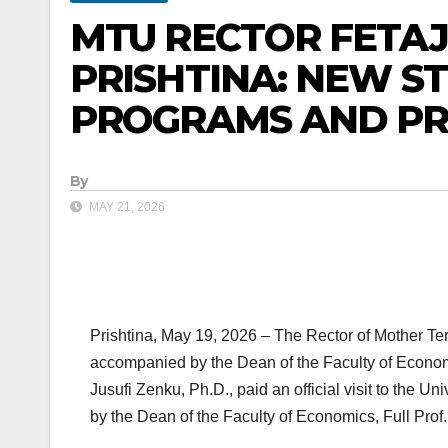
MTU RECTOR FETAJI
PRISHTINA: NEW S
PROGRAMS AND PR
By
MAY 21, 2026
Prishtina, May 19, 2026 – The Rector of Mother Tere
accompanied by the Dean of the Faculty of Economic
Jusufi Zenku, Ph.D., paid an official visit to the 
by the Dean of the Faculty of Economics, Full Prof.