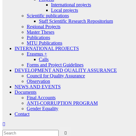
International projects
Local projects
Scientific publications
Staff Scientific Research Repositorium
Regional Projects
Master Theses
Publications
MTU Publications
INTERNATIONAL PROJECTS
Erasmus +
Calls
Forms and Project Guidelines
DEVELOPMENT AND QUALITY ASSURANCE
Council for Quality Assurance
Observation
NEWS AND EVENTS
Documents
Final Accounts
ANTI-CORRUPTION PROGRAM
Gender Equality
Contact