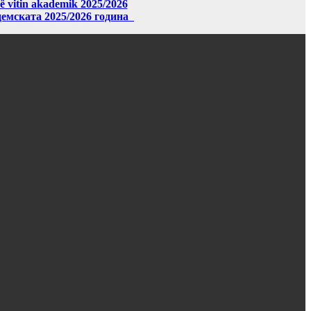
në vitin akademik 2025/2026
демската 2025/2026 година