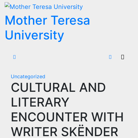
Skip
to
Mother Teresa
content
University
Uncategorized
CULTURAL AND
LITERARY
ENCOUNTER WITH
WRITER SKËNDER