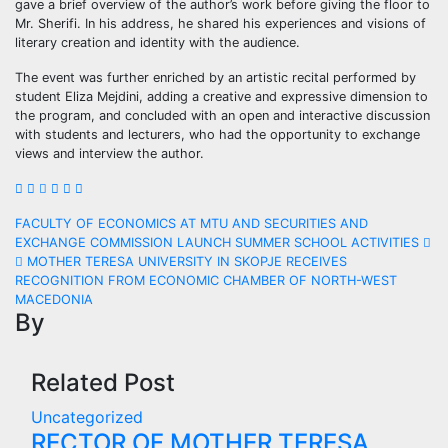
gave a brief overview of the author’s work before giving the floor to
Mr. Sherifi. In his address, he shared his experiences and visions of
literary creation and identity with the audience.
The event was further enriched by an artistic recital performed by
student Eliza Mejdini, adding a creative and expressive dimension to
the program, and concluded with an open and interactive discussion
with students and lecturers, who had the opportunity to exchange
views and interview the author.
Post
FACULTY OF ECONOMICS AT MTU AND SECURITIES AND
EXCHANGE COMMISSION LAUNCH SUMMER SCHOOL ACTIVITIES
navigation
MOTHER TERESA UNIVERSITY IN SKOPJE RECEIVES
RECOGNITION FROM ECONOMIC CHAMBER OF NORTH-WEST
MACEDONIA
By
Related Post
Uncategorized
RECTOR OF MOTHER TERESA