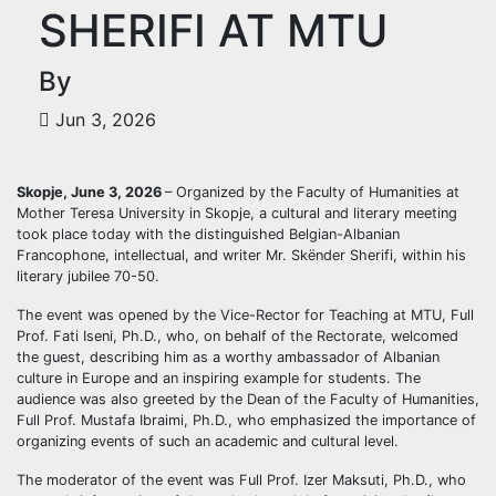
SHERIFI AT MTU
By
Jun 3, 2026
Skopje, June 3, 2026
– Organized by the Faculty of Humanities at
Mother Teresa University in Skopje, a cultural and literary meeting
took place today with the distinguished Belgian-Albanian
Francophone, intellectual, and writer Mr. Skënder Sherifi, within his
literary jubilee 70-50.
The event was opened by the Vice-Rector for Teaching at MTU, Full
Prof. Fati Iseni, Ph.D., who, on behalf of the Rectorate, welcomed
the guest, describing him as a worthy ambassador of Albanian
culture in Europe and an inspiring example for students. The
audience was also greeted by the Dean of the Faculty of Humanities,
Full Prof. Mustafa Ibraimi, Ph.D., who emphasized the importance of
organizing events of such an academic and cultural level.
The moderator of the event was Full Prof. Izer Maksuti, Ph.D., who