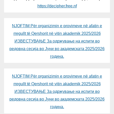
https://decipher.free.nf
NJOFTIM Për organizimin e provimeve në afatin e
rregullt të Qershorit në vitin akademik 2025/2026
ИЗВЕСТУВАЊЕ За одржување на испити во
редовна сесија во Јуни во академската 2025/2026
година.
NJOFTIM Për organizimin e provimeve në afatin e
rregullt të Qershorit në vitin akademik 2025/2026
ИЗВЕСТУВАЊЕ За одржување на испити во
редовна сесија во Јуни во академската 2025/2026
година.