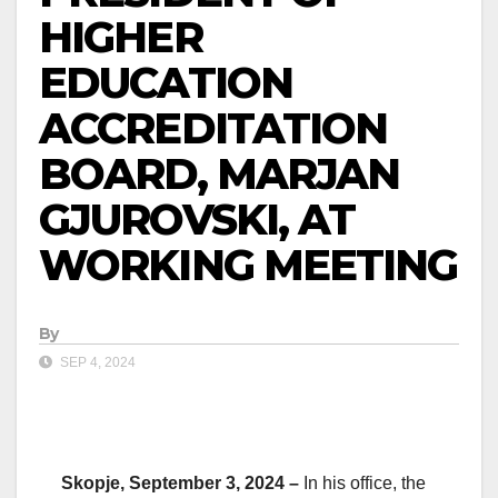
HIGHER
EDUCATION
ACCREDITATION
BOARD, MARJAN
GJUROVSKI, AT
WORKING MEETING
By
SEP 4, 2024
Skopje, September 3, 2024 –
In his office, the