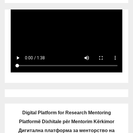
Digital Platform for Research Mentoring
Platformë Dixhitale për Mentorim Kërkimor
Дигитална платформа за менторство на