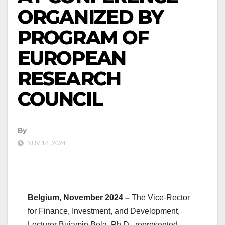
ORGANIZED BY
PROGRAM OF
EUROPEAN
RESEARCH
COUNCIL
By
NOV 18, 2024
Belgium, November 2024 –
The Vice-Rector
for Finance, Investment, and Development,
Lecturer Bujamin Bela, Ph.D., represented