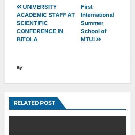
Post
UNIVERSITY
First
ACADEMIC STAFF AT
International
navigation
SCIENTIFIC
Summer
CONFERENCE IN
School of
BITOLA
MTU!
By
RELATED POST