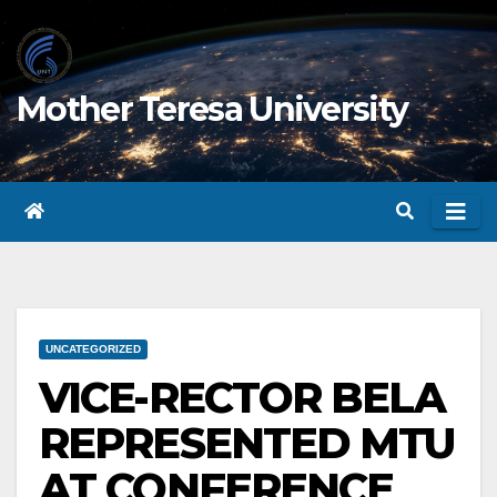
Skip
to
content
Mother Teresa University
UNCATEGORIZED
VICE-RECTOR BELA
REPRESENTED MTU
AT CONFERENCE