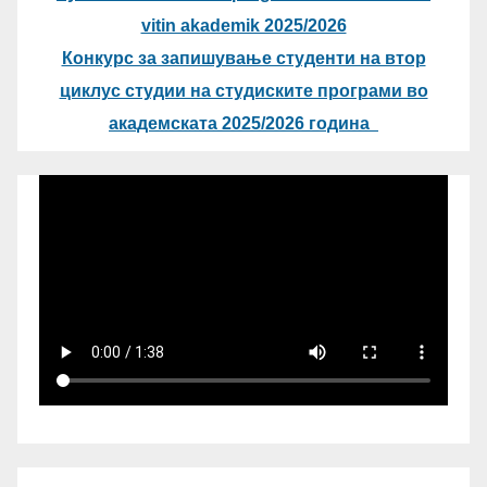
vitin akademik 2025/2026
Конкурс за запишување студенти на втор
циклус студии на студиските програми во
академската 2025/2026 година