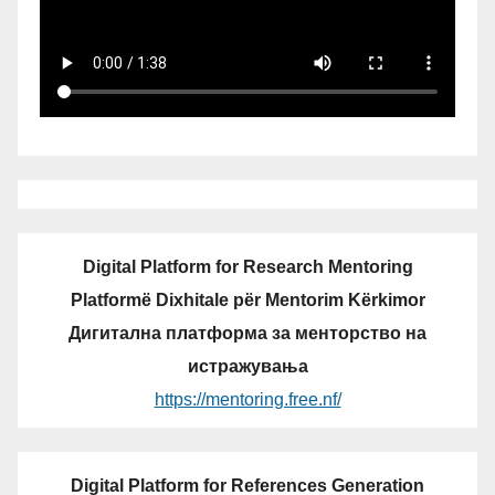
Digital Platform for Research Mentoring
Platformë Dixhitale për Mentorim Kërkimor
Дигитална платформа за менторство на
истражувања
https://mentoring.free.nf/
Digital Platform for References Generation