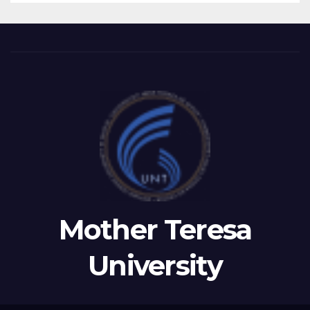
LEADERSHIP OF TAEG,
INSODE, AND BEMTUR 2026
Mother Teresa
University