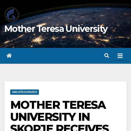
Skip
to
content
Mother Teresa University
UNCATEGORIZED
MOTHER TERESA
UNIVERSITY IN
SKOPJE RECEIVES