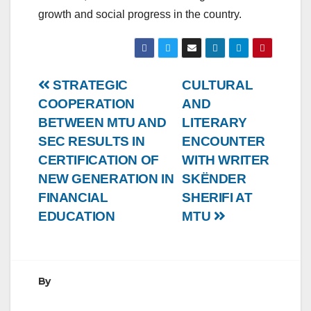
growth and social progress in the country.
Post
STRATEGIC
CULTURAL
COOPERATION
AND
navigation
BETWEEN MTU AND
LITERARY
SEC RESULTS IN
ENCOUNTER
CERTIFICATION OF
WITH WRITER
NEW GENERATION IN
SKËNDER
FINANCIAL
SHERIFI AT
EDUCATION
MTU
By