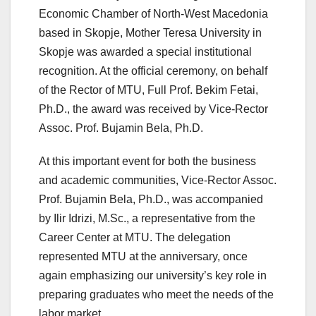
Economic Chamber of North-West Macedonia
based in Skopje, Mother Teresa University in
Skopje was awarded a special institutional
recognition. At the official ceremony, on behalf
of the Rector of MTU, Full Prof. Bekim Fetai,
Ph.D., the award was received by Vice-Rector
Assoc. Prof. Bujamin Bela, Ph.D.
At this important event for both the business
and academic communities, Vice-Rector Assoc.
Prof. Bujamin Bela, Ph.D., was accompanied
by Ilir Idrizi, M.Sc., a representative from the
Career Center at MTU. The delegation
represented MTU at the anniversary, once
again emphasizing our university’s key role in
preparing graduates who meet the needs of the
labor market.