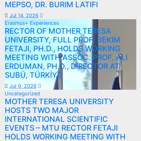
MEPSO, DR. BURIM LATIFI
Jul 14, 2026
Erasmus+ Experiences
RECTOR OF MOTHER TERESA
UNIVERSITY, FULL PROF. BEKIM
FETAJI, PH.D., HOLDS WORKING
MEETING WITH ASSOC. PROF. ALI
ERDUMAN, PH.D., DIRECTOR AT
SUBÜ, TÜRKİYE
Jul 9, 2026
Uncategorized
MOTHER TERESA UNIVERSITY
HOSTS TWO MAJOR
INTERNATIONAL SCIENTIFIC
EVENTS – MTU RECTOR FETAJI
HOLDS WORKING MEETING WITH