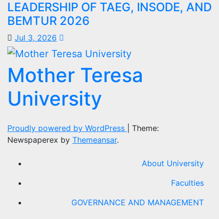
LEADERSHIP OF TAEG, INSODE, AND
BEMTUR 2026
Jul 3, 2026
Mother Teresa
University
Proudly powered by WordPress
|
Theme:
Newspaperex by
Themeansar
.
About University
Faculties
GOVERNANCE AND MANAGEMENT