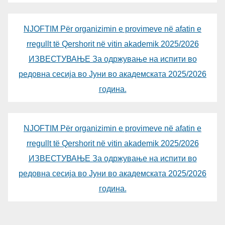
NJOFTIM Për organizimin e provimeve në afatin e
rregullt të Qershorit në vitin akademik 2025/2026
ИЗВЕСТУВАЊЕ За одржување на испити во
редовна сесија во Јуни во академската 2025/2026
година.
NJOFTIM Për organizimin e provimeve në afatin e
rregullt të Qershorit në vitin akademik 2025/2026
ИЗВЕСТУВАЊЕ За одржување на испити во
редовна сесија во Јуни во академската 2025/2026
година.