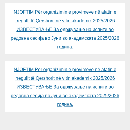
NJOFTIM Për organizimin e provimeve në afatin e
rregullt të Qershorit në vitin akademik 2025/2026
ИЗВЕСТУВАЊЕ За одржување на испити во
редовна сесија во Јуни во академската 2025/2026
година.
NJOFTIM Për organizimin e provimeve në afatin e
rregullt të Qershorit në vitin akademik 2025/2026
ИЗВЕСТУВАЊЕ За одржување на испити во
редовна сесија во Јуни во академската 2025/2026
година.