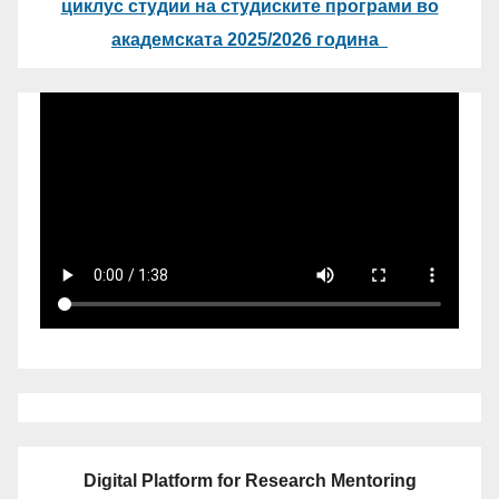
циклус студии на студиските програми во
академската 2025/2026 година
Digital Platform for Research Mentoring