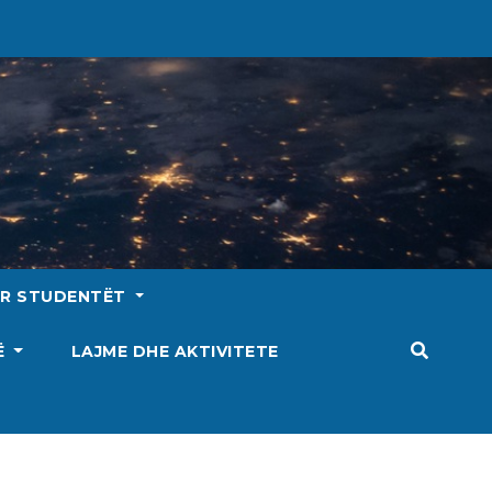
ËR STUDENTËT
SË
LAJME DHE AKTIVITETE