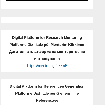
Digital Platform for Research Mentoring
Platformë Dixhitale për Mentorim Kërkimor
Дигитална платформа за менторство на
истражувања
https://mentoring.free.nf/
Digital Platform for References Generation
Platformë Dixhitale për Gjenerimin e
Referencave