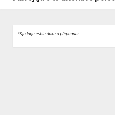
*
Kjo faqe eshte duke u përpunuar.