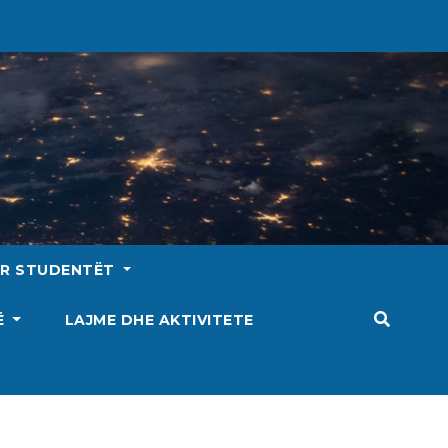
ËR STUDENTËT
SË
LAJME DHE AKTIVITETE