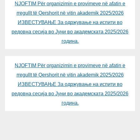
NJOFTIM Për organizimin e provimeve në afatin e
rregullt të Qershorit në vitin akademik 2025/2026
ИЗВЕСТУВАЊЕ За одржување на испити во
редовна сесија во Јуни во академската 2025/2026
година.
NJOFTIM Për organizimin e provimeve në afatin e
rregullt të Qershorit në vitin akademik 2025/2026
ИЗВЕСТУВАЊЕ За одржување на испити во
редовна сесија во Јуни во академската 2025/2026
година.