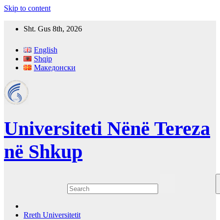
Skip to content
Sht. Gus 8th, 2026
English
Shqip
Македонски
Universiteti Nënë Tereza
në Shkup
Rreth Universitetit