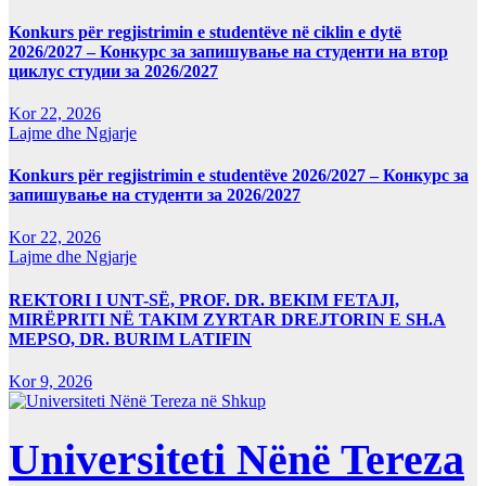
Konkurs për regjistrimin e studentëve në ciklin e dytë
2026/2027 – Конкурс за запишување на студенти на втор
циклус студии за 2026/2027
Kor 22, 2026
Lajme dhe Ngjarje
Konkurs për regjistrimin e studentëve 2026/2027 – Конкурс за
запишување на студенти за 2026/2027
Kor 22, 2026
Lajme dhe Ngjarje
REKTORI I UNT-SË, PROF. DR. BEKIM FETAJI,
MIRËPRITI NË TAKIM ZYRTAR DREJTORIN E SH.A
MEPSO, DR. BURIM LATIFIN
Kor 9, 2026
Universiteti Nënë Tereza