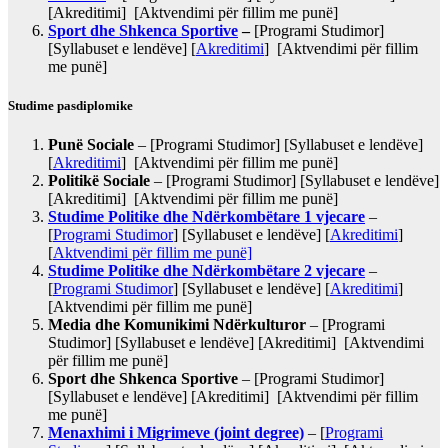
[Akreditimi] [Aktvendimi për fillim me punë]
Sport dhe Shkenca Sportive
–
[Programi Studimor]
[Syllabuset e lendëve] [
Akreditimi
] [Aktvendimi për fillim
me punë]
Studime pasdiplomike
Punё Sociale
– [Programi Studimor] [Syllabuset e lendëve]
[
Akreditimi
] [Aktvendimi për fillim me punë]
Politikё Sociale
– [Programi Studimor] [Syllabuset e lendëve]
[Akreditimi] [Aktvendimi për fillim me punë]
Studime Politike dhe Ndërkombëtare 1 vjecare
–
[
Programi Studimor
] [Syllabuset e lendëve] [
Akreditimi
]
[
Aktvendimi për fillim me punë]
Studime Politike dhe Ndërkombëtare 2 vjecare
–
[
Programi Studimor
] [Syllabuset e lendëve] [
Akreditimi
]
[Aktvendimi për fillim me punë]
Media dhe Komunikimi Ndërkulturor
– [Programi
Studimor] [Syllabuset e lendëve] [Akreditimi] [Aktvendimi
për fillim me punë]
Sport dhe Shkenca Sportive
– [Programi Studimor]
[Syllabuset e lendëve] [Akreditimi] [Aktvendimi për fillim
me punë]
Menaxhimi i Migrimeve (joint degree)
– [
Programi