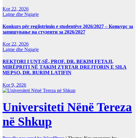
Kor 22, 2026
Lajme dhe Ngjarje
Konkurs për regjistrimin e studentëve 2026/2027 – Конкурс за
запишување на студенти за 2026/2027
Kor 22, 2026
Lajme dhe Ngjarje
REKTORI I UNT-SË, PROF. DR. BEKIM FETAJI,
MIRËPRITI NË TAKIM ZYRTAR DREJTORIN E SH.A
MEPSO, DR. BURIM LATIFIN
Kor 9, 2026
Universiteti Nënë Tereza
në Shkup