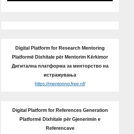
Digital Platform for Research Mentoring
Platformë Dixhitale për Mentorim Kërkimor
Дигитална платформа за менторство на
истражувања
https://mentoring.free.nf/
Digital Platform for References Generation
Platformë Dixhitale për Gjenerimin e
Referencave