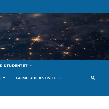
ËR STUDENTËT
SË
LAJME DHE AKTIVITETE