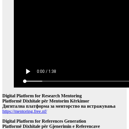
Digital Platform for Research Mentoring
Platformë Dixhitale për Mentorim Kërkimor
Дигитална платформа за менторство на истражувања
https://mentoring.free.nf/
Digital Platform for References Generation
Platformë Dixhitale për Gjenerimin e Referencave