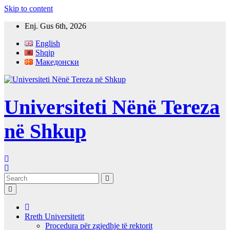
Skip to content
Enj. Gus 6th, 2026
English
Shqip
Македонски
Universiteti Nënë Tereza
në Shkup
Rreth Universitetit
Procedura për zgjedhje të rektorit