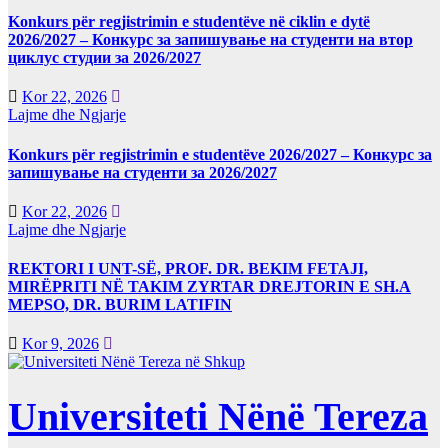
Konkurs për regjistrimin e studentëve në ciklin e dytë
2026/2027 – Конкурс за запишување на студенти на втор
циклус студии за 2026/2027
Kor 22, 2026
Lajme dhe Ngjarje
Konkurs për regjistrimin e studentëve 2026/2027 – Конкурс за
запишување на студенти за 2026/2027
Kor 22, 2026
Lajme dhe Ngjarje
REKTORI I UNT-SË, PROF. DR. BEKIM FETAJI,
MIRËPRITI NË TAKIM ZYRTAR DREJTORIN E SH.A
MEPSO, DR. BURIM LATIFIN
Kor 9, 2026
Universiteti Nënë Tereza