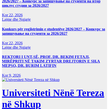
2026/2027 – Конкурс за запишување на студенти на втор
циклус студии за 2026/2027
Kor 22, 2026
Lajme dhe Ngjarje
Konkurs për regjistrimin e studentëve 2026/2027 – Конкурс за
запишување на студенти за 2026/2027
Kor 22, 2026
Lajme dhe Ngjarje
REKTORI I UNT-SË, PROF. DR. BEKIM FETAJI,
MIRËPRITI NË TAKIM ZYRTAR DREJTORIN E SH.A
MEPSO, DR. BURIM LATIFIN
Kor 9, 2026
Universiteti Nënë Tereza
në Shkup