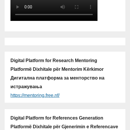
Digital Platform for Research Mentoring
Platformë Dixhitale për Mentorim Kërkimor
Дигитална платформа за менторство на
истражувања
https://mentoring.free.nf/
Digital Platform for References Generation
Platformë Dixhitale për Gjenerimin e Referencave