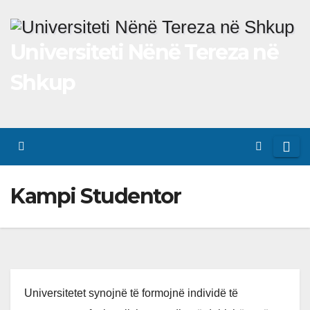
Skip
to
Universiteti Nënë Tereza në
content
Shkup
Kampi Studentor
Universitetet synojnë të formojnë individë të