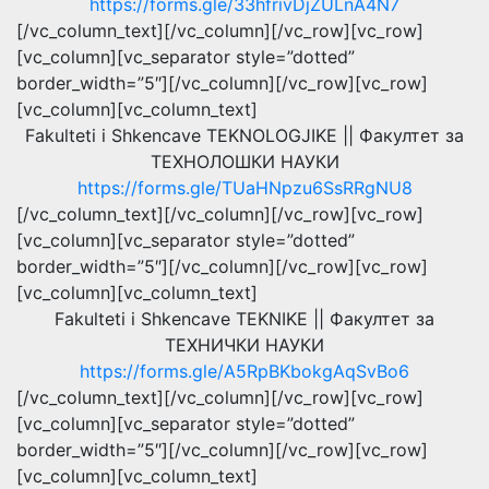
https://forms.gle/33hfrivDjZULnA4N7
[/vc_column_text][/vc_column][/vc_row][vc_row]
[vc_column][vc_separator style=”dotted”
border_width=”5″][/vc_column][/vc_row][vc_row]
[vc_column][vc_column_text]
Fakulteti i Shkencave TEKNOLOGJIKE || Факултет за
ТЕХНОЛОШКИ НАУКИ
https://forms.gle/TUaHNpzu6SsRRgNU8
[/vc_column_text][/vc_column][/vc_row][vc_row]
[vc_column][vc_separator style=”dotted”
border_width=”5″][/vc_column][/vc_row][vc_row]
[vc_column][vc_column_text]
Fakulteti i Shkencave TEKNIKE || Факултет за
ТЕХНИЧКИ НАУКИ
https://forms.gle/A5RpBKbokgAqSvBo6
[/vc_column_text][/vc_column][/vc_row][vc_row]
[vc_column][vc_separator style=”dotted”
border_width=”5″][/vc_column][/vc_row][vc_row]
[vc_column][vc_column_text]