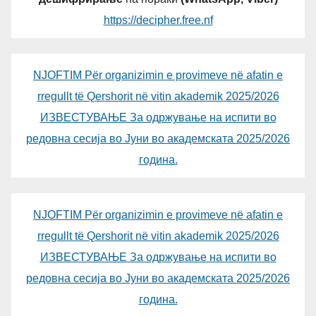
https://decipher.free.nf
NJOFTIM Për organizimin e provimeve në afatin e
rregullt të Qershorit në vitin akademik 2025/2026
ИЗВЕСТУВАЊЕ За одржување на испити во
редовна сесија во Јуни во академската 2025/2026
година.
NJOFTIM Për organizimin e provimeve në afatin e
rregullt të Qershorit në vitin akademik 2025/2026
ИЗВЕСТУВАЊЕ За одржување на испити во
редовна сесија во Јуни во академската 2025/2026
година.