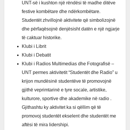
UNT-së i kushton një rëndësi të madhe ditëve
festive kombëtare dhe ndërkombëtare.
Studentët zhvillojnë aktivitete që simbolizojnë
dhe përfaqësojnë denjësisht datën e një ngjarje
të caktuar historike.
Klubi i Librit
Klubi i Debatit
Klubi i Radios Multimedias dhe Fotografisë –
UNT permes aktivitetit “Studentët dhe Radio” u
krijon mundësinë studentëve të promovojnë
gjithë veprimtarinë e tyre socale, artistike,
kulturore, sportive dhe akademike në radio .
Gjithashtu ky aktivitet ka si qëllim që të
promovoj studentët ekselent dhe studentët me
aftësi të mira lidershipi.