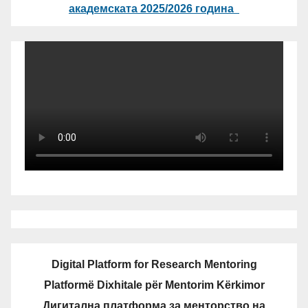
академската 2025/2026 година
Digital Platform for Research Mentoring
Platformë Dixhitale për Mentorim Kërkimor
Дигитална платформа за менторство на