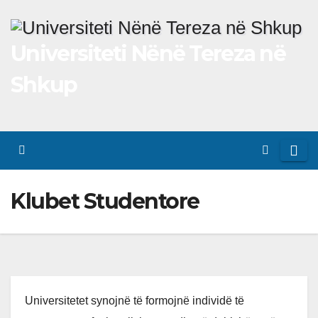
Skip
to
Universiteti Nënë Tereza në
content
Shkup
Klubet Studentore
Universitetet synojnë të formojnë individë të