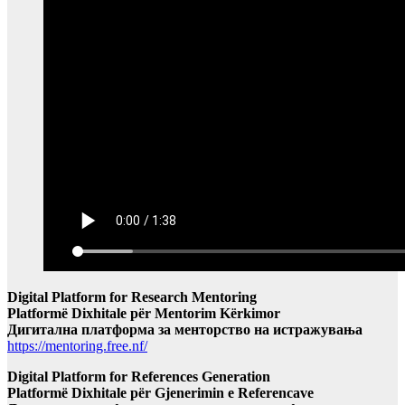
Digital Platform for Research Mentoring
Platformë Dixhitale për Mentorim Kërkimor
Дигитална платформа за менторство на истражувања
https://mentoring.free.nf/
Digital Platform for References Generation
Platformë Dixhitale për Gjenerimin e Referencave