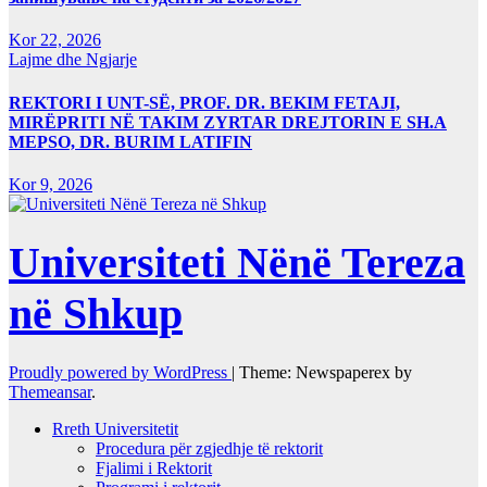
Kor 22, 2026
Lajme dhe Ngjarje
REKTORI I UNT-SË, PROF. DR. BEKIM FETAJI,
MIRËPRITI NË TAKIM ZYRTAR DREJTORIN E SH.A
MEPSO, DR. BURIM LATIFIN
Kor 9, 2026
Universiteti Nënë Tereza
në Shkup
Proudly powered by WordPress
|
Theme: Newspaperex by
Themeansar
.
Rreth Universitetit
Procedura për zgjedhje të rektorit
Fjalimi i Rektorit