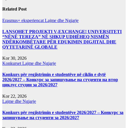
Related Post
Erasmus+ eksperiencat
Lajme dhe Ngjarje
LANSOHET PROJEKTI V-EXCHANGE! UNIVERSITETI
“NËNË TEREZA” NË SHKUP UDHËHEQ NISMËN
NDËRKOMBËTARE PËR EDUKIMIN DIGJITAL DHE
QYTETARINË GLOBALE
Kor 30, 2026
Konkurset
Lajme dhe Ngjarje
Konkurs për regjistrimin e studentëve në ciklin e dytë
2026/2027 – Конкурс за запишување на студенти на втор
циклус студии за 2026/2027
Kor 22, 2026
Lajme dhe Ngjarje
Konkurs për regjistrimin e studentëve 2026/2027 – Конкурс за
запишување на студенти за 2026/2027