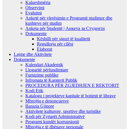
Kalueshmëria
Observimi
Evaluimi
Anketë për vlerësimin e Programit studimor dhe
kushteve për studim
Anketa për Studentë | Анкета за Студенти
Dokumente
Këshilli për siguri të kualitetit
Regullorja për cilësi
Elaborat
Lajme dhe Aktivitete
Dokumente
Kalendari Akademik
Llogaritë përfundimtare
Furnizime publike
Infromata të Karaterit Publik
PROCEDURA PËR ZGJEDHJEN E REKTORIT
Kodi Etik
Katalogu i projekteve kapitale të botimit të librave
Mbrojtja e denoncuesve
Barazia Gjinore
Aktivitete kulturore, sportive dhe turistike
Kodi për Zyrtarët Administrativë
Programi kundër korrupsionit
Mbrojtja e të dhënave personale