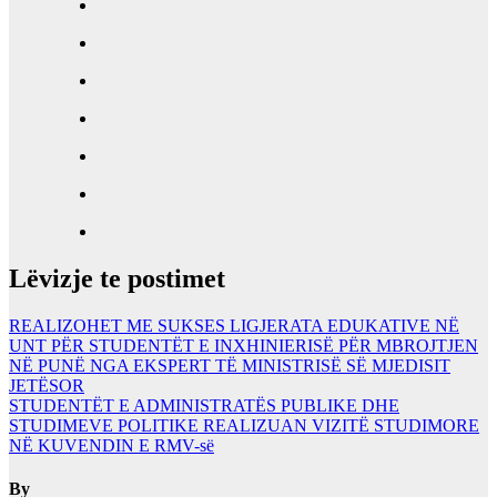
Lëvizje te postimet
REALIZOHET ME SUKSES LIGJERATA EDUKATIVE NË
UNT PËR STUDENTËT E INXHINIERISË PËR MBROJTJEN
NË PUNË NGA EKSPERT TË MINISTRISË SË MJEDISIT
JETËSOR
STUDENTËT E ADMINISTRATËS PUBLIKE DHE
STUDIMEVE POLITIKE REALIZUAN VIZITË STUDIMORE
NË KUVENDIN E RMV-së
By