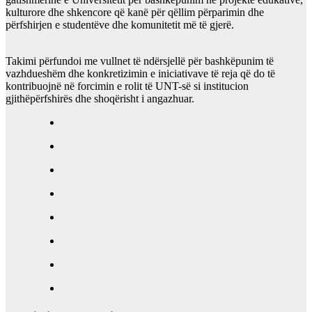
kulturore dhe shkencore që kanë për qëllim përparimin dhe
përfshirjen e studentëve dhe komunitetit më të gjerë.
Takimi përfundoi me vullnet të ndërsjellë për bashkëpunim të
vazhdueshëm dhe konkretizimin e iniciativave të reja që do të
kontribuojnë në forcimin e rolit të UNT-së si institucion
gjithëpërfshirës dhe shoqërisht i angazhuar.