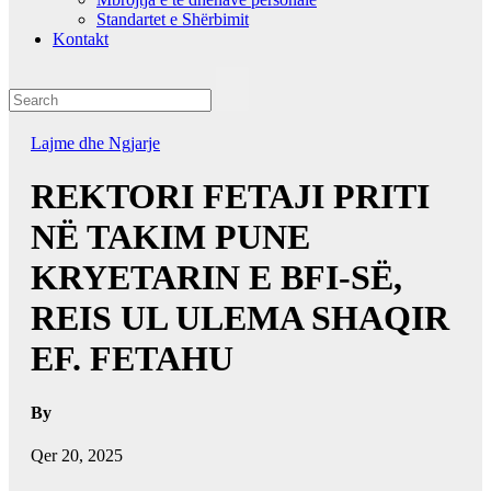
Standartet e Shërbimit
Kontakt
Lajme dhe Ngjarje
REKTORI FETAJI PRITI
NË TAKIM PUNE
KRYETARIN E BFI-SË,
REIS UL ULEMA SHAQIR
EF. FETAHU
By
Qer 20, 2025