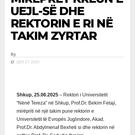
UEJL-SË DHE
REKTORIN E RI NË
TAKIM ZYRTAR
By
QER 27, 2025
Shkup, 25.06.2025
– Rektori i Universitetit
“Nënë Tereza” në Shkup, Prof.Dr. Bekim Fetaji,
mirëpriti në një takim pune rektorin e
Universitetit të Evropës Juglindore, Akad.
Prof.Dr. Abdylmenaf Bexheti si dhe rektorin në