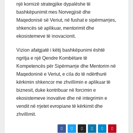
një kornizë strategjike dypalëshe të
bashkëpunimit mes Norvegjisë dhe
Maqedonisë së Veriut, në fushat e sipërmarrjes,
shkencës së aplikuar, mentorimit dhe
ekosistemeve të inovacionit.
Vizion afatgjatë i këtij bashkëpunimi është
ngritja e një Qendre Kombëtare të
Kompetencës për Sipërmarrje dhe Mentorim në
Maqedoninë e Veriut, e cila do të ndërthurë
kërkimin shkencor me zhvillimin e aplikuar të
biznesit, duke kontribuar në forcimin e
ekosistemeve inovative dhe në integrimin e
vendit në rrjetet evropiane të kërkimit dhe
zhvillimit.