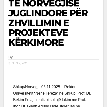
TË NORVEGJISË
JUGLINDORE PËR
ZHVILLIMIN E
PROJEKTEVE
KËRKIMORE
By
NËN 9, 2025
Shkup/Norvegji, 05.11.2025 – Rektori i
Universitetit “Nënë Tereza” në Shkup, Prof. Dr.
Bekim Fetaji, realizoi sot një takim me Prof.
Inor. Dr. Glenn Agung Hole, ligjërues në