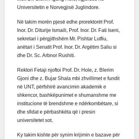
Universitetin e Norvegjisë Juglindore.
Në takim morën pjesë edhe prorektorët Prof.
Inor. Dr. Diturije Ismaili, Prof. Inor. Dr. Fati Iseni,
sekretari i përgjithshëm Mr. Pishtar Lutfiu,
anëtari i Senatit Prof. Inor. Dr. Argëtim Saliu si
dhe Dr. Sc. Arbnor Rushiti.
Rektori Fetaji njoftoi Prof. Dr. Hole, z. Blerim
Gjoni dhe z. Bujar Shala mbi zhvillimet e fundit
në UNT, përfshirë avancimin akademik e
shkencor, bashkëpunimet e shumanshme me
institucione të brendshme e ndërkombëtare, si
dhe sfidat e përbashkëta që i presin
universitetet sot.
Ky takim kishte për synim krijimin e bazave për