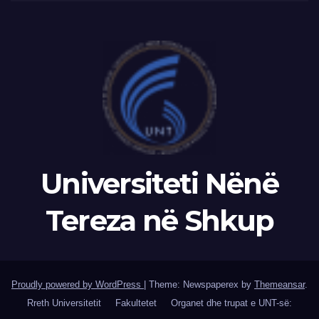
Universiteti Nënë
Tereza në Shkup
Proudly powered by WordPress
|
Theme: Newspaperex by
Themeansar
.
Rreth Universitetit
Fakultetet
Organet dhe trupat e UNT-së: