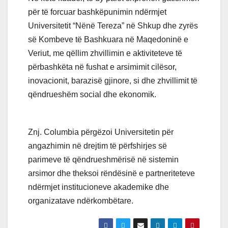
për të forcuar bashkëpunimin ndërmjet
Universitetit “Nënë Tereza” në Shkup dhe zyrës
së Kombeve të Bashkuara në Maqedoninë e
Veriut, me qëllim zhvillimin e aktiviteteve të
përbashkëta në fushat e arsimimit cilësor,
inovacionit, barazisë gjinore, si dhe zhvillimit të
qëndrueshëm social dhe ekonomik.
Znj. Columbia përgëzoi Universitetin për
angazhimin në drejtim të përfshirjes së
parimeve të qëndrueshmërisë në sistemin
arsimor dhe theksoi rëndësinë e partneriteteve
ndërmjet institucioneve akademike dhe
organizatave ndërkombëtare.