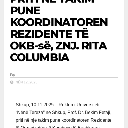
PUNE
KOORDINATOREN
REZIDENTE TË
OKB-së, ZNJ. RITA
COLUMBIA
By
NËN 12, 2025
Shkup, 10.11.2025 – Rektori i Universitetit
“Nënë Tereza” në Shkup, Prof. Dr. Bekim Fetaji,
priti në një takim pune koordinatoren Rezidente
të Organizatës së Kombeve të Bashkuara