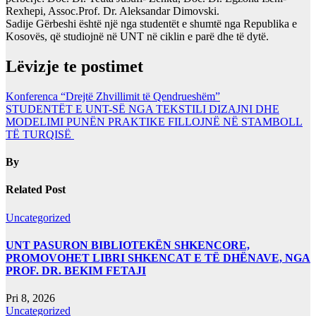
Rexhepi, Assoc.Prof. Dr. Aleksandar Dimovski.
Sadije Gërbeshi është një nga studentët e shumtë nga Republika e
Kosovës, që studiojnë në UNT në ciklin e parë dhe të dytë.
Lëvizje te postimet
Konferenca “Drejtë Zhvillimit të Qendrueshëm”
STUDENTËT E UNT-SË NGA TEKSTILI DIZAJNI DHE
MODELIMI PUNËN PRAKTIKE FILLOJNË NË STAMBOLL
TË TURQISË
By
Related Post
Uncategorized
UNT PASURON BIBLIOTEKËN SHKENCORE,
PROMOVOHET LIBRI SHKENCAT E TË DHËNAVE, NGA
PROF. DR. BEKIM FETAJI
Pri 8, 2026
Uncategorized