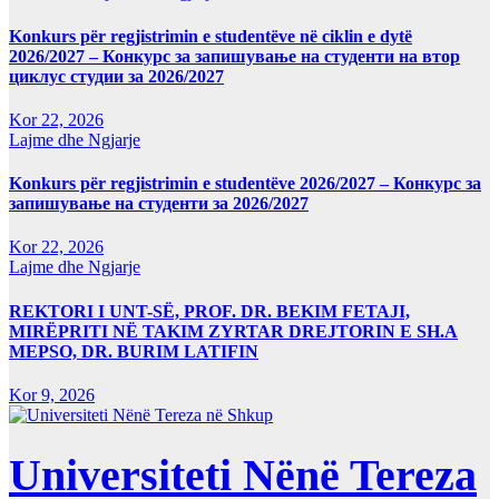
Konkurs për regjistrimin e studentëve në ciklin e dytë
2026/2027 – Конкурс за запишување на студенти на втор
циклус студии за 2026/2027
Kor 22, 2026
Lajme dhe Ngjarje
Konkurs për regjistrimin e studentëve 2026/2027 – Конкурс за
запишување на студенти за 2026/2027
Kor 22, 2026
Lajme dhe Ngjarje
REKTORI I UNT-SË, PROF. DR. BEKIM FETAJI,
MIRËPRITI NË TAKIM ZYRTAR DREJTORIN E SH.A
MEPSO, DR. BURIM LATIFIN
Kor 9, 2026
Universiteti Nënë Tereza