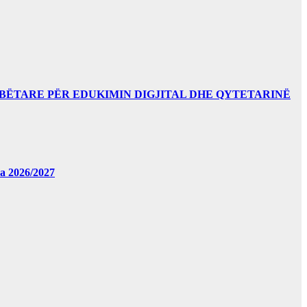
BËTARE PËR EDUKIMIN DIGJITAL DHE QYTETARINË
за 2026/2027