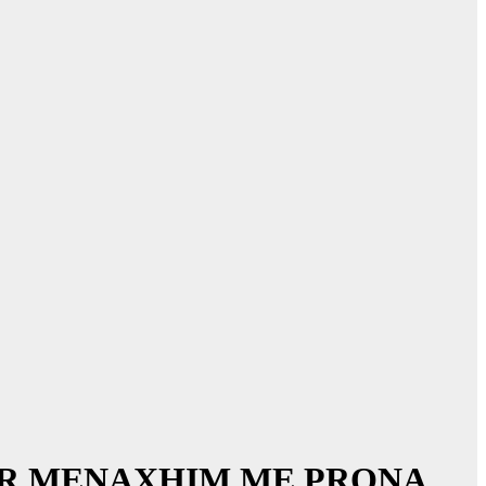
PËR MENAXHIM ME PRONA