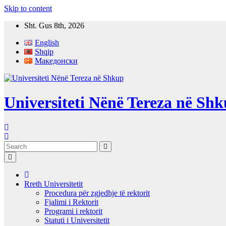
Skip to content
Sht. Gus 8th, 2026
English
Shqip
Македонски
Universiteti Nënë Tereza në Sh
Rreth Universitetit
Procedura për zgjedhje të rektorit
Fjalimi i Rektorit
Programi i rektorit
Statuti i Universitetit