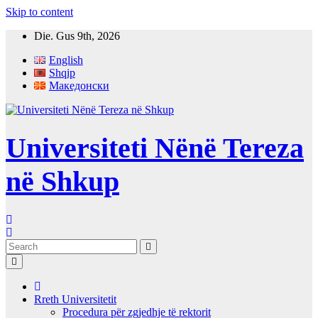
Skip to content
Die. Gus 9th, 2026
English
Shqip
Македонски
Universiteti Nënë Tereza
në Shkup
Rreth Universitetit
Procedura për zgjedhje të rektorit