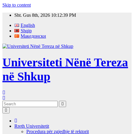
Skip to content
Sht. Gus 8th, 2026
10:12:40 PM
English
Shqip
Македонски
Universiteti Nënë Tereza
në Shkup
Rreth Universitetit
Procedura për zgjedhje të rektorit