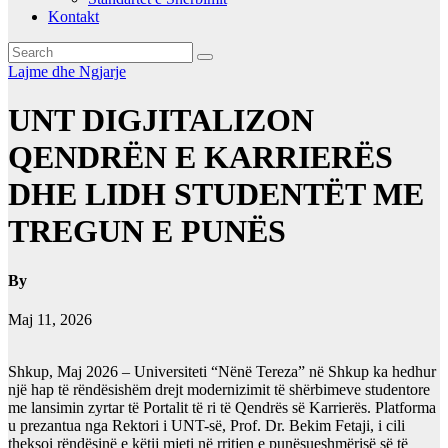
Kontakt
Lajme dhe Ngjarje
UNT DIGJITALIZON
QENDRËN E KARRIERËS
DHE LIDH STUDENTËT ME
TREGUN E PUNËS
By
Maj 11, 2026
Shkup, Maj 2026 – Universiteti “Nënë Tereza” në Shkup ka hedhur
një hap të rëndësishëm drejt modernizimit të shërbimeve studentore
me lansimin zyrtar të Portalit të ri të Qendrës së Karrierës. Platforma
u prezantua nga Rektori i UNT-së, Prof. Dr. Bekim Fetaji, i cili
theksoi rëndësinë e këtij mjeti në rritjen e punësueshmërisë së të